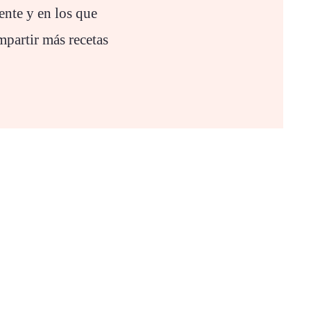
ente y en los que
partir más recetas