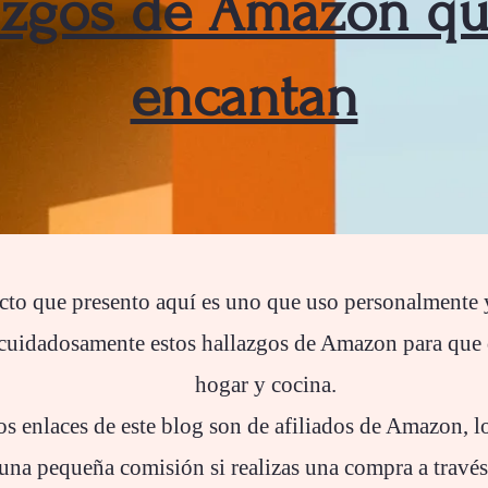
azgos de Amazon q
encantan
to que presento aquí es uno que uso personalmente 
cuidadosamente estos hallazgos de Amazon para que d
hogar y cocina.
s enlaces de este blog son de afiliados de Amazon, l
na pequeña comisión si realizas una compra a través d