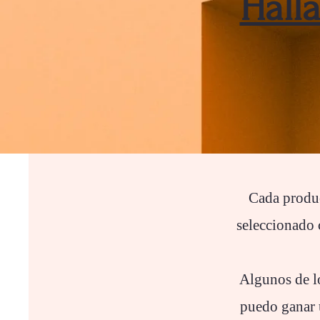
Hall
Cada produc
seleccionado 
Algunos de lo
puedo ganar u