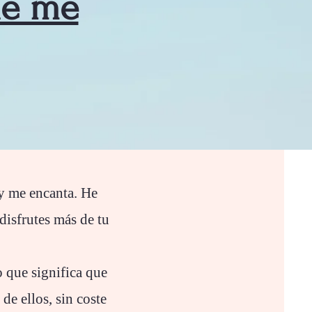
ue me
y me encanta. He
isfrutes más de tu
o que significa que
e ellos, sin coste